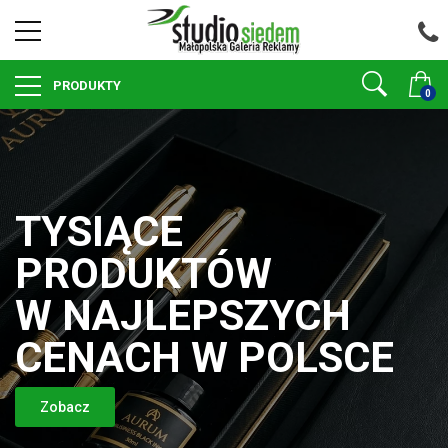
PRODUKTY
0
TYSIĄCE
PRODUKTÓW
W NAJLEPSZYCH
CENACH W POLSCE
Zobacz