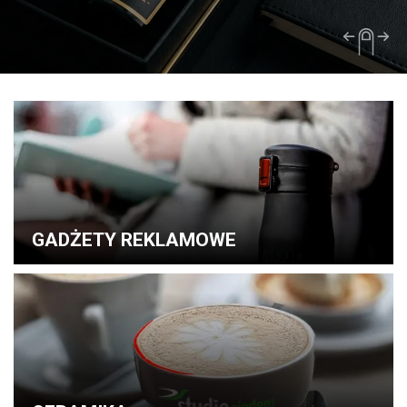
GADŻETY REKLAMOWE