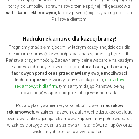
torby, co umożliwi sprawne stworzenie spójnej linii gadżetów z
nadrukami reklamowymi
, które z pewnością przypadną do gustu
Państwa klientom.
Nadruki reklamowe dla każdej branży!
Pragniemy stać się miejscem, w którym każdy znajdzie coś dla
siebie oraz sprawić, że współpraca z naszą agencją będzie dla
Państwa przyjemnością. Zapewniamy pełne wsparcie na każdym
etapie współpracy. Z przyjemnością
doradzamy, udzielamy
fachowych porad oraz przedstawiamy swoje możliwości
technologiczne.
Stworzyliśmy szeroką ofertę
gadżetów
reklamowych dla firm
, tym samym dając Państwu pełną
dowolność w sposobie prezentacji własnej marki.
Poza wykonywaniem wysokojakościowych
nadruków
reklamowych
, w zakres naszych działań wchodzi także obsługa
eventowa. Jako agencja reklamowa zapewniamy pełne wsparcie
w zakresie przygotowania stanowisk – standów, roll-up’ów oraz
wielu innych elementów wyposażenia.