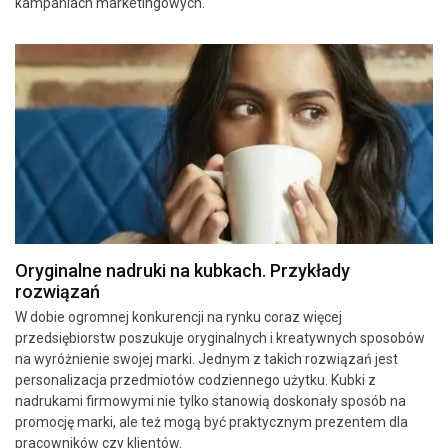
kampaniach marketingowych.
Oryginalne nadruki na kubkach. Przykłady
rozwiązań
W dobie ogromnej konkurencji na rynku coraz więcej
przedsiębiorstw poszukuje oryginalnych i kreatywnych sposobów
na wyróżnienie swojej marki. Jednym z takich rozwiązań jest
personalizacja przedmiotów codziennego użytku. Kubki z
nadrukami firmowymi nie tylko stanowią doskonały sposób na
promocję marki, ale też mogą być praktycznym prezentem dla
pracowników czy klientów.