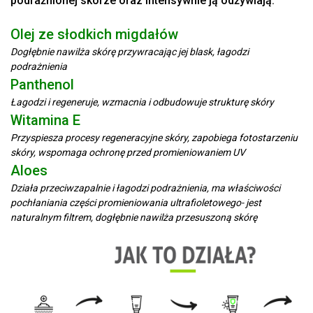
podrażnionej skórze oraz intensywnie ją odżywiają.
Olej ze słodkich migdałów
Dogłębnie nawilża skórę przywracając jej blask, łagodzi
podrażnienia
Panthenol
Łagodzi i regeneruje, wzmacnia i odbudowuje strukturę skóry
Witamina E
Przyspiesza procesy regeneracyjne skóry, zapobiega fotostarzeniu
skóry, wspomaga ochronę przed promieniowaniem UV
Aloes
Działa przeciwzapalnie i łagodzi podrażnienia, ma właściwości
pochłaniania części promieniowania ultrafioletowego- jest
naturalnym filtrem, dogłębnie nawilża przesuszoną skórę