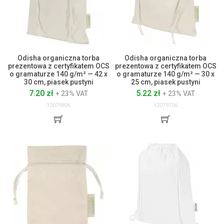
Odisha organiczna torba
Odisha organiczna torba
prezentowa z certyfikatem OCS
prezentowa z certyfikatem OCS
o gramaturze 140 g/m² — 42 x
o gramaturze 140 g/m² — 30 x
30 cm, piasek pustyni
25 cm, piasek pustyni
7.20 zł
5.22 zł
+ 23% VAT
+ 23% VAT
12079806
12079706