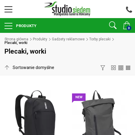
PRODUKTY
0
Strona główna
Produkty
Gadżety reklamowe
Torby plecaki
Plecaki, worki
Plecaki, worki
NEW