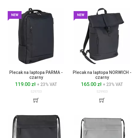
NEW
NEW
Plecak na laptopa PARMA -
Plecak na laptopa NORWICH -
czarny
czarny
119.00 zł
165.00 zł
+ 23% VAT
+ 23% VAT
529703
529903