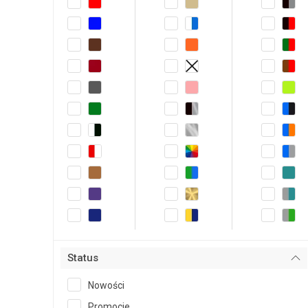
Status
Nowości
Promocje