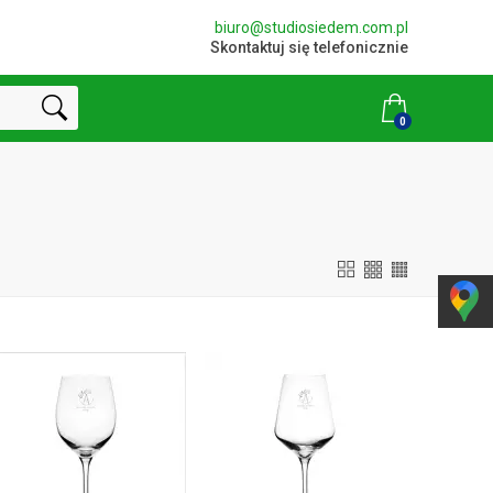
biuro@studiosiedem.com.pl
Skontaktuj się telefonicznie
0