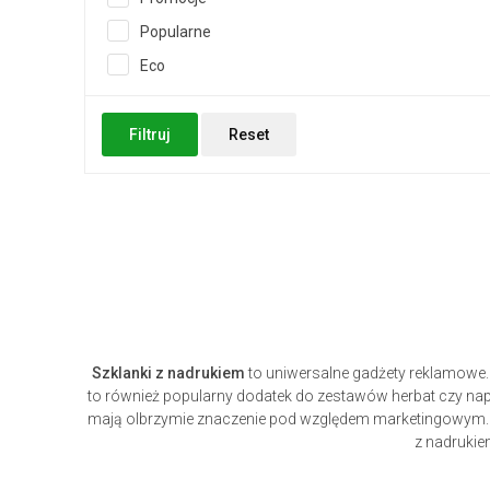
Popularne
Eco
Filtruj
Reset
Szklanki z nadrukiem
to uniwersalne gadżety reklamowe.
to również popularny dodatek do zestawów herbat czy nap
mają olbrzymie znaczenie pod względem marketingowym. Mo
z nadrukie