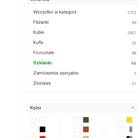
Wszystko w kategorii
2723
Filiżanki
89
Kubki
2437
Kufle
25
Pozostałe
88
Szklanki
40
Zamówienia specjalne
5
Zestawy
31
Kolor