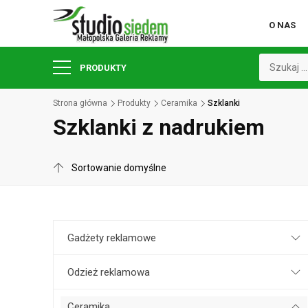
O NAS
PRODUKTY
Strona główna
Produkty
Ceramika
Szklanki
Szklanki z nadrukiem
Gadżety reklamowe
Odzież reklamowa
Ceramika