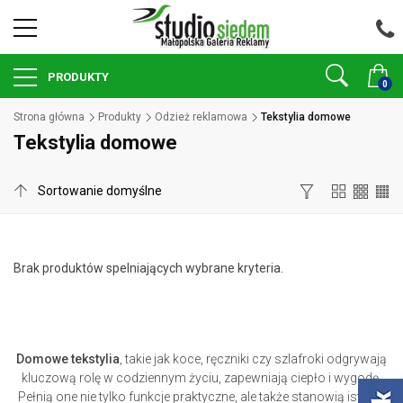
PRODUKTY
0
Strona główna
Produkty
Odzież reklamowa
Tekstylia domowe
Tekstylia domowe
Brak produktów spelniających wybrane kryteria.
Domowe tekstylia
, takie jak koce, ręczniki czy szlafroki odgrywają
kluczową rolę w codziennym życiu, zapewniają ciepło i wygodę.
Pełnią one nie tylko funkcje praktyczne, ale także stanowią istotny