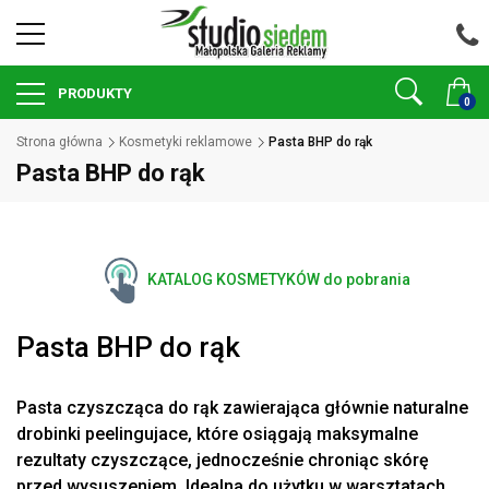
PRODUKTY
0
Strona główna
Kosmetyki reklamowe
Pasta BHP do rąk
Pasta BHP do rąk
KATALOG KOSMETYKÓW do pobrania
Pasta BHP do rąk
Pasta czyszcząca do rąk zawierająca głównie naturalne
drobinki peelingujace, które osiągają maksymalne
rezultaty czyszczące, jednocześnie chroniąc skórę
przed wysuszeniem. Idealna do użytku w warsztatach,