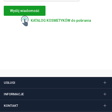
Wyślij wiadomość
KATALOG KOSMETYKÓW do pobrania
USŁUGI
INFORMACJE
KONTAKT