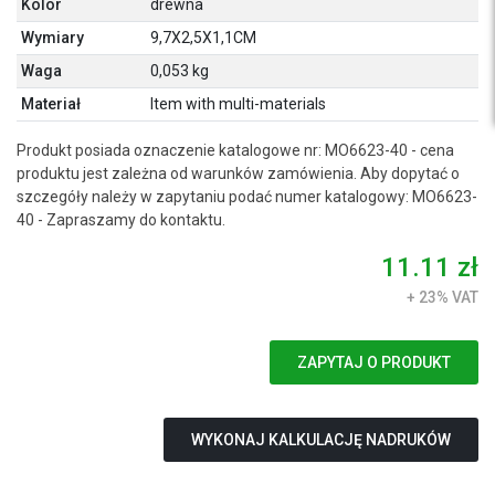
Kolor
drewna
Wymiary
9,7X2,5X1,1CM
Waga
0,053 kg
Materiał
Item with multi-materials
Produkt posiada oznaczenie katalogowe nr: MO6623-40 - cena
produktu jest zależna od warunków zamówienia. Aby dopytać o
szczegóły należy w zapytaniu podać numer katalogowy: MO6623-
40 - Zapraszamy do kontaktu.
11.11 zł
+ 23% VAT
ZAPYTAJ O PRODUKT
WYKONAJ KALKULACJĘ NADRUKÓW