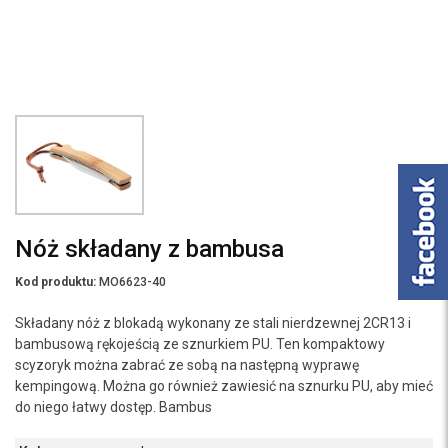
Nóż składany z bambusa
Kod produktu:
MO6623-40
Składany nóż z blokadą wykonany ze stali nierdzewnej 2CR13 i
bambusową rękojeścią ze sznurkiem PU. Ten kompaktowy
scyzoryk można zabrać ze sobą na następną wyprawę
kempingową. Można go również zawiesić na sznurku PU, aby mieć
do niego łatwy dostęp. Bambus