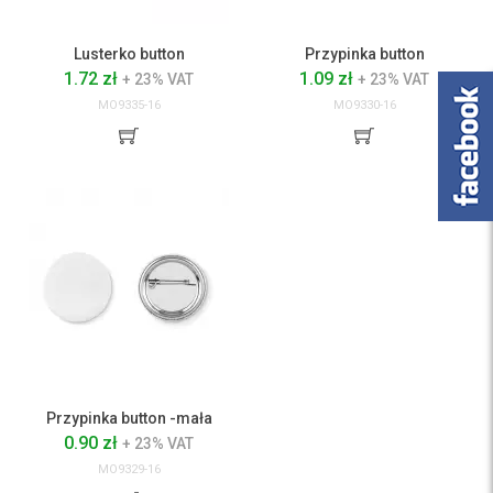
Lusterko button
Przypinka button
1.72 zł
1.09 zł
+ 23% VAT
+ 23% VAT
MO9335-16
MO9330-16
Przypinka button -mała
0.90 zł
+ 23% VAT
MO9329-16