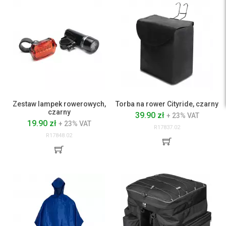
Zestaw lampek rowerowych,
Torba na rower Cityride, czarny
czarny
39.90 zł
+ 23% VAT
19.90 zł
+ 23% VAT
R17837.02
R17848.02