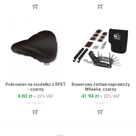
Pokrowiec na siodełko z RPET
Rowerowy zestaw naprawczy
- czarny
Wheelie, czarny
4.60 zł
41.94 zł
+ 23% VAT
+ 23% VAT
MO9908-03
19539819