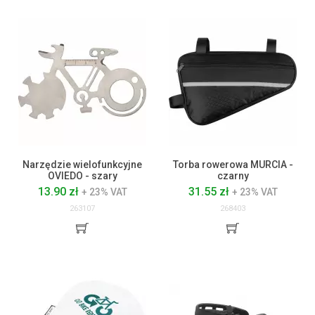
Narzędzie wielofunkcyjne
Torba rowerowa MURCIA -
OVIEDO - szary
czarny
13.90 zł
31.55 zł
+ 23% VAT
+ 23% VAT
263107
268403