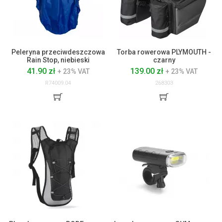
Peleryna przeciwdeszczowa
Torba rowerowa PLYMOUTH -
Rain Stop, niebieski
czarny
41.90 zł
139.00 zł
+ 23% VAT
+ 23% VAT
R74009.04
268303