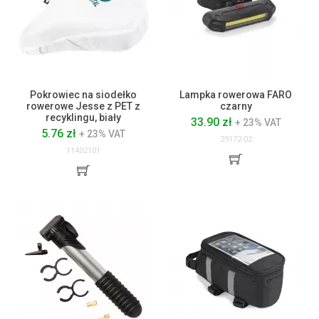
Pokrowiec na siodełko
Lampka rowerowa FARO
rowerowe Jesse z PET z
czarny
recyklingu, biały
33.90 zł
+ 23% VAT
5.76 zł
+ 23% VAT
29172-02
11402101