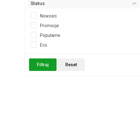
Status
Nowości
Promocje
Popularne
Eco
Filtruj
Reset