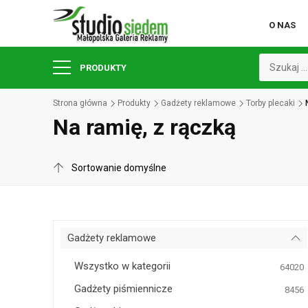
O NAS
PRODUKTY
Strona główna
Produkty
Gadżety reklamowe
Torby plecaki
Na ramię, z rączką
Gadżety reklamowe
Wszystko w kategorii
64020
Gadżety piśmiennicze
8456