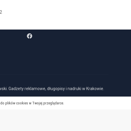
2
FOLLOW US
ki. Gadżety reklamowe, długopisy i nadruki w Krakowie.
do plików cookies w Twojej przeglądarce.