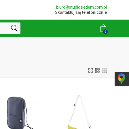
biuro@studiosiedem.com.pl
Skontaktuj się telefonicznie
0