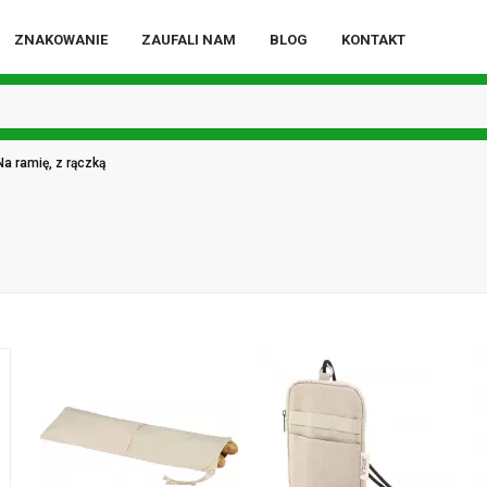
ZNAKOWANIE
ZAUFALI NAM
BLOG
KONTAKT
Na ramię, z rączką