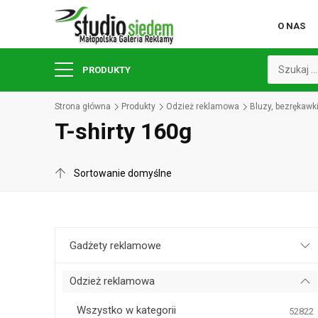
O NAS
PRODUKTY
Strona główna
Produkty
Odzież reklamowa
Bluzy, bezrękawk
T-shirty 160g
Gadżety reklamowe
Odzież reklamowa
Wszystko w kategorii
52822