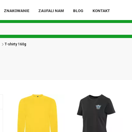
ZNAKOWANIE
ZAUFALI NAM
BLOG
KONTAKT
i
T-shirty 160g