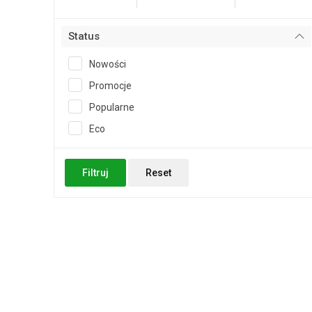
Status
Nowości
Promocje
Popularne
Eco
Filtruj
Reset