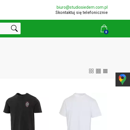
biuro@studiosiedem.com.pl
Skontaktuj się telefonicznie
0