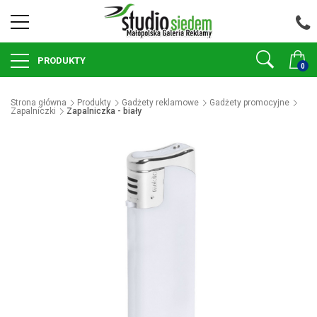
PRODUKTY
0
Strona główna
Produkty
Gadżety reklamowe
Gadżety promocyjne
Zapalniczki
Zapalniczka - biały