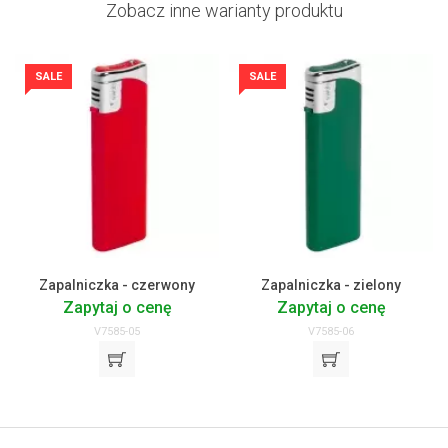
Zobacz inne warianty produktu
SALE
SALE
Zapalniczka - czerwony
Zapalniczka - zielony
Zapytaj o cenę
Zapytaj o cenę
V7585-05
V7585-06