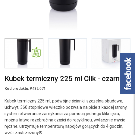
Kubek termiczny 225 ml Clik - czarny
Kod produktu:
P432.071
Kubek termiczny 225 ml, podwójne ścianki, szczelna obudowa,
uchwyt, 360 stopniowe wieczko pozwala na picie z każdej strony,
system otwierania/zamykania za pomocą jednego kliknięcia,
można łatwo rozebrać na części do recyklingu, wyłącznie mycie
ręczne, utrzymuje temperaturę napojów gorących do 4 godzin,
wzór zastrzeżony®