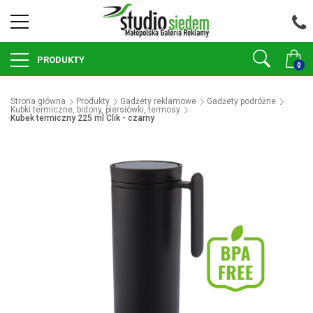
PRODUKTY
0
Strona główna
Produkty
Gadżety reklamowe
Gadżety podróżne
Kubki termiczne, bidony, piersiówki, termosy
Kubek termiczny 225 ml Clik - czarny