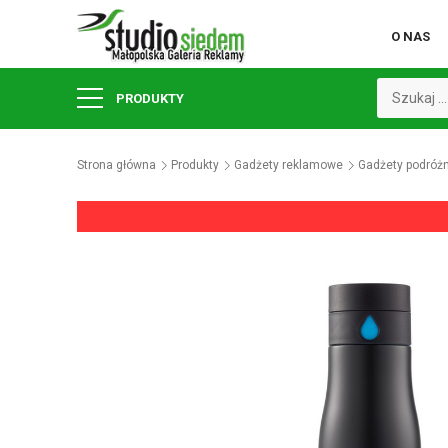
O NAS
PRODUKTY
Strona główna
Produkty
Gadżety reklamowe
Gadżety podróż