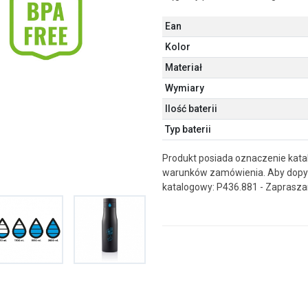
Ean
Kolor
Materiał
Wymiary
Ilość baterii
Typ baterii
Produkt posiada oznaczenie katal
warunków zamówienia. Aby dopyt
katalogowy: P436.881 - Zaprasza