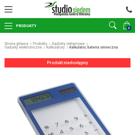
PRODUKTY
0
Strona główna
Produkty
Gadżety reklamowe
Gadżety elektroniczne
Kalkulatory
Kalkulator, bateria słoneczna
Produkt niedostępny