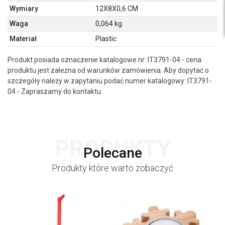
Wymiary
12X8X0,6 CM
Waga
0,064 kg
Materiał
Plastic
Produkt posiada oznaczenie katalogowe nr: IT3791-04 - cena
produktu jest zależna od warunków zamówienia. Aby dopytać o
szczegóły należy w zapytaniu podać numer katalogowy: IT3791-
04 - Zapraszamy do kontaktu.
PRODUKTY
Polecane
Produkty które warto zobaczyć