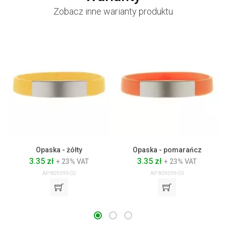
Zobacz inne warianty produktu
Opaska - żółty
Opaska - pomarańcz
3.35 zł
3.35 zł
+ 23% VAT
+ 23% VAT
AP809399-02
AP809399-03