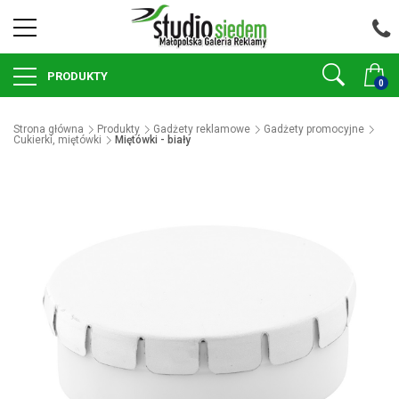
PRODUKTY
0
Strona główna
Produkty
Gadżety reklamowe
Gadżety promocyjne
Cukierki, miętówki
Miętówki - biały