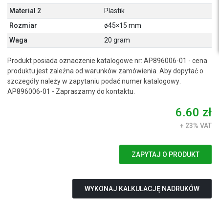
Material 2
Plastik
Rozmiar
ø45×15 mm
Waga
20 gram
Produkt posiada oznaczenie katalogowe nr: AP896006-01 - cena
produktu jest zależna od warunków zamówienia. Aby dopytać o
szczegóły należy w zapytaniu podać numer katalogowy:
AP896006-01 - Zapraszamy do kontaktu.
6.60 zł
+ 23% VAT
ZAPYTAJ O PRODUKT
WYKONAJ KALKULACJĘ NADRUKÓW