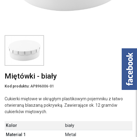
Miętówki - biały
Kod produktu:
AP896006-01
Cukierki miętowe w okrągłym plastikowym pojemniku z łatwo
otwieraną blaszaną pokrywką. Zawierające ok. 12 gramów
cukierków miętowych.
Kolor
biały
Material 1
Metal