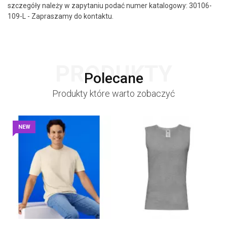
szczegóły należy w zapytaniu podać numer katalogowy: 30106-
109-L - Zapraszamy do kontaktu.
PRODUKTY
Polecane
Produkty które warto zobaczyć
NEW