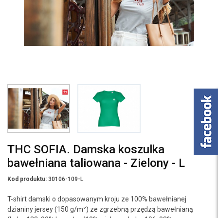
THC SOFIA. Damska koszulka
bawełniana taliowana - Zielony - L
Kod produktu:
30106-109-L
T-shirt damski o dopasowanym kroju ze 100% bawełnianej
dzianiny jersey (150 g/m²) ze zgrzebną przędzą bawełnianą