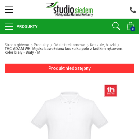
PRODUKTY
0
Strona główna
Produkty
Odzież reklamowa
Koszule, bluzki
THC ADAM WH. Męska bawełniana koszulka polo z krótkim rękawem.
Kolor biały - Biały - M
Produkt niedostępny