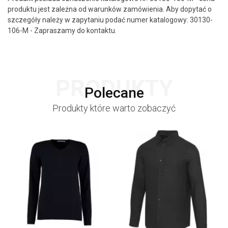
produktu jest zależna od warunków zamówienia. Aby dopytać o
szczegóły należy w zapytaniu podać numer katalogowy: 30130-
106-M - Zapraszamy do kontaktu.
PRODUKTY
Polecane
Produkty które warto zobaczyć