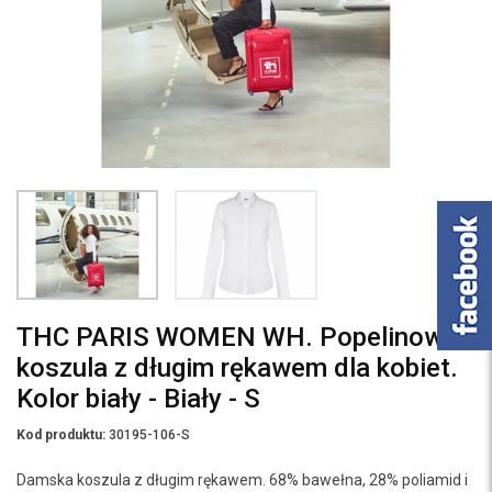
THC PARIS WOMEN WH. Popelinowa
koszula z długim rękawem dla kobiet.
Kolor biały - Biały - S
Kod produktu:
30195-106-S
Damska koszula z długim rękawem. 68% bawełna, 28% poliamid i