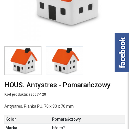
HOUS. Antystres - Pomarańczowy
Kod produktu:
98057-128
Antystres. Pianka PU. 70 x 80 x 70 mm
Kolor
Pomarańczowy
Marka
hi!dea™