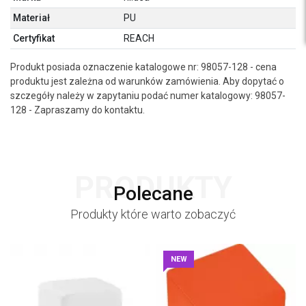
Materiał
PU
Certyfikat
REACH
Produkt posiada oznaczenie katalogowe nr: 98057-128 - cena
produktu jest zależna od warunków zamówienia. Aby dopytać o
szczegóły należy w zapytaniu podać numer katalogowy: 98057-
128 - Zapraszamy do kontaktu.
PRODUKTY
Polecane
Produkty które warto zobaczyć
NEW