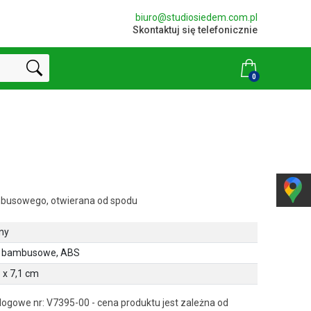
biuro@studiosiedem.com.pl
Skontaktuj się telefonicznie
0
mbusowego, otwierana od spodu
ny
 bambusowe, ABS
8 x 7,1 cm
ogowe nr: V7395-00 - cena produktu jest zależna od