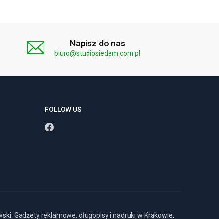
Napisz do nas
biuro@studiosiedem.com.pl
FOLLOW US
ki. Gadżety reklamowe, długopisy i nadruki w Krakowie.