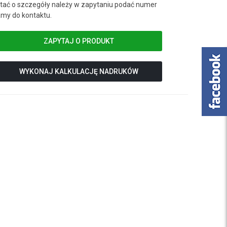
ać o szczegóły należy w zapytaniu podać numer
my do kontaktu.
ZAPYTAJ O PRODUKT
WYKONAJ KALKULACJĘ NADRUKÓW