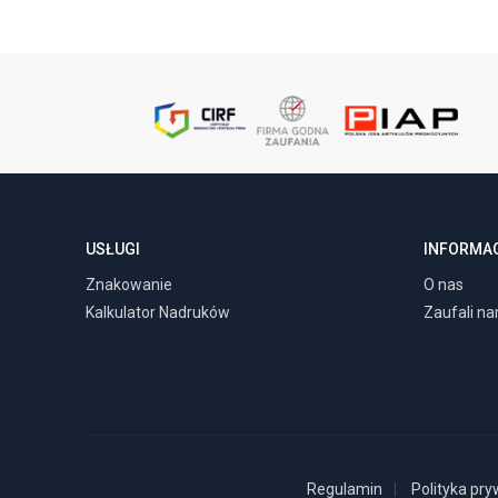
USŁUGI
INFORMA
Znakowanie
O nas
Kalkulator Nadruków
Zaufali n
Regulamin
Polityka pry