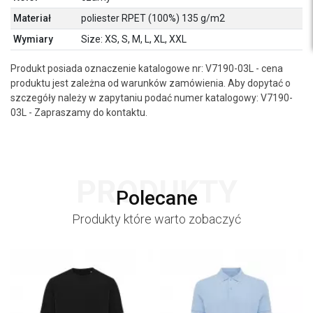
Materiał
poliester RPET (100%) 135 g/m2
Wymiary
Size: XS, S, M, L, XL, XXL
Produkt posiada oznaczenie katalogowe nr: V7190-03L - cena
produktu jest zależna od warunków zamówienia. Aby dopytać o
szczegóły należy w zapytaniu podać numer katalogowy: V7190-
03L - Zapraszamy do kontaktu.
PRODUKTY
Polecane
Produkty które warto zobaczyć