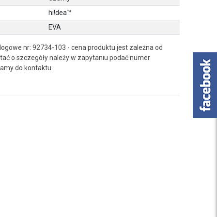
hi!dea™
EVA
ogowe nr: 92734-103 - cena produktu jest zależna od
ać o szczegóły należy w zapytaniu podać numer
amy do kontaktu.