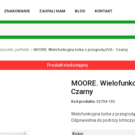
ZNAKOWANIE
ZAUFALI NAM
BLOG
KONTAKT
Saszetki, portfeliki
MOORE. Wielofunkcyjna torba z przegrodą EVA - Czarny
Produkt niedostępny
MOORE. Wielofunkcy
Czarny
Kod produktu:
92734-103
Wielofunkcyjna torba z przegrod
Odpowiednia do podróży lotniczy
Kolor