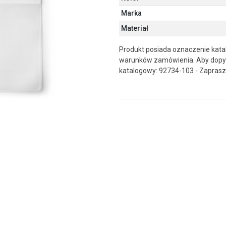
Marka
Materiał
Produkt posiada oznaczenie katal
warunków zamówienia. Aby dopyt
katalogowy: 92734-103 - Zaprasz