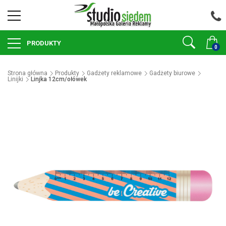
PRODUKTY
0
Strona główna
Produkty
Gadżety reklamowe
Gadżety biurowe
Linijki
Linjka 12cm/ołówek