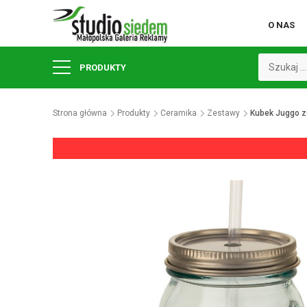
O NAS
PRODUKTY
Strona główna
Produkty
Ceramika
Zestawy
Kubek Juggo ze