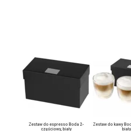
Zestaw do espresso Boda 2-
Zestaw do kawy Bod
częściowy, biały
biały