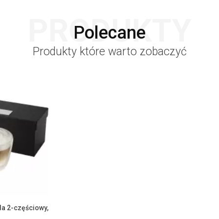
PRODUKTY
Polecane
Produkty które warto zobaczyć
a 2-częściowy,