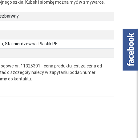
yjnego szkła. Kubek i słomkę można myć w zmywarce.
bezbarwny
gu, Stal nierdzewna, Plastik PE
ogowe nr: 11325301 - cena produktu jest zależna od
ać o szczegóły należy w zapytaniu podać numer
amy do kontaktu.