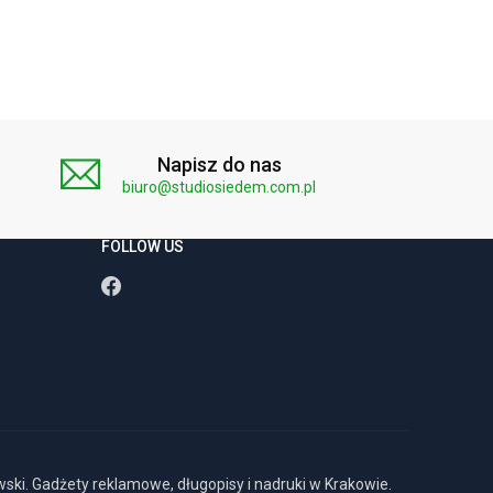
Napisz do nas
biuro@studiosiedem.com.pl
FOLLOW US
ki. Gadżety reklamowe, długopisy i nadruki w Krakowie.