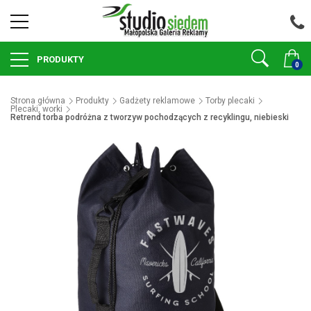
PRODUKTY
0
Strona główna
Produkty
Gadżety reklamowe
Torby plecaki
Plecaki, worki
Retrend torba podróżna z tworzyw pochodzących z recyklingu, niebieski