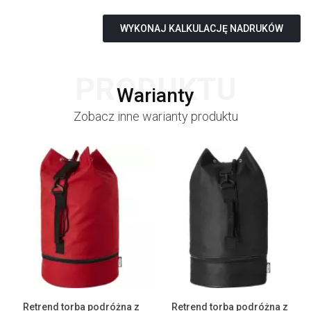
WYKONAJ KALKULACJĘ NADRUKÓW
PRODUKTU
Warianty
Zobacz inne warianty produktu
Retrend torba podróżna z
Retrend torba podróżna z