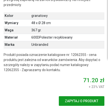
przedmioty.
Kolor
granatowy
Wymiary
48 x Ø 28 cm
Waga
367 gr.
Materiał
600DPoliester recyklowany
Marka
Unbranded
Produkt posiada oznaczenie katalogowe nr: 12062355 - cena
produktu jest zależna od warunków zamówienia. Aby dopytać o
szczegóły należy w zapytaniu podać numer katalogowy:
12062355 - Zapraszamy do kontaktu.
71.20 zł
+ 23% VAT
ZAPYTAJ O PRODUKT