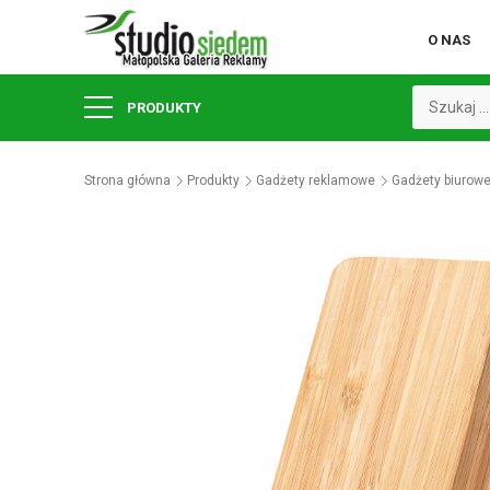
O NAS
PRODUKTY
Strona główna
Produkty
Gadżety reklamowe
Gadżety biurow