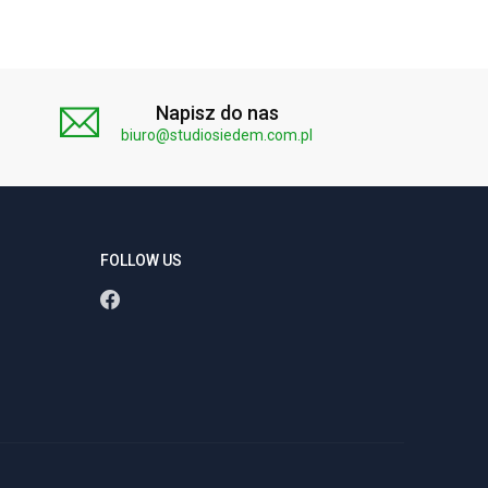
Napisz do nas
biuro@studiosiedem.com.pl
FOLLOW US