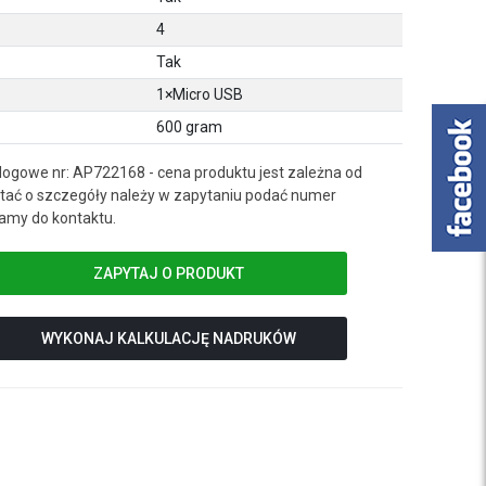
4
Tak
1×Micro USB
600 gram
logowe nr: AP722168 - cena produktu jest zależna od
ać o szczegóły należy w zapytaniu podać numer
amy do kontaktu.
ZAPYTAJ O PRODUKT
WYKONAJ KALKULACJĘ NADRUKÓW