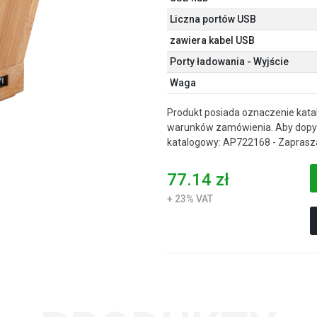
Liczna portów USB
zawiera kabel USB
Porty ładowania - Wyjście
Waga
Produkt posiada oznaczenie kata
warunków zamówienia. Aby dopyt
katalogowy: AP722168 - Zaprasz
77.14 zł
+ 23% VAT