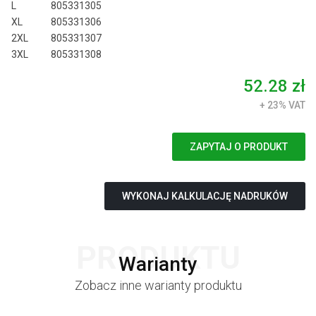
L
805331305
XL
805331306
2XL
805331307
3XL
805331308
52.28 zł
+ 23% VAT
ZAPYTAJ O PRODUKT
WYKONAJ KALKULACJĘ NADRUKÓW
PRODUKTU
Warianty
Zobacz inne warianty produktu