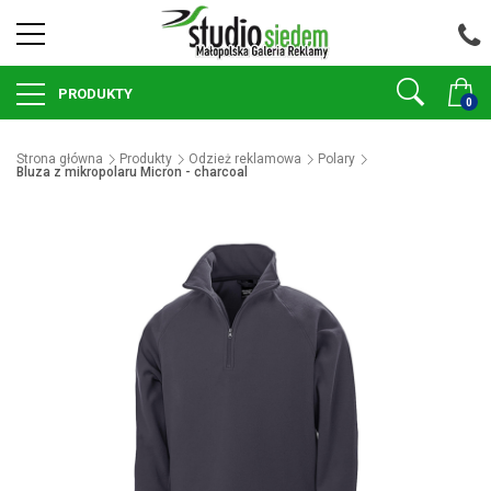
PRODUKTY
0
Strona główna
Produkty
Odzież reklamowa
Polary
Bluza z mikropolaru Micron - charcoal