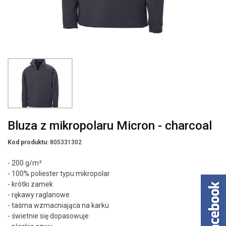
Bluza z mikropolaru Micron - charcoal
Kod produktu:
805331302
- 200 g/m²
- 100% poliester typu mikropolar
- krótki zamek
- rękawy raglanowe
- taśma wzmacniająca na karku
- świetnie się dopasowuje