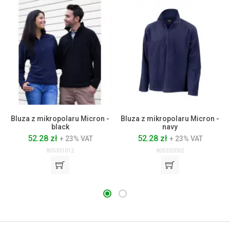
Bluza z mikropolaru Micron -
Bluza z mikropolaru Micron -
black
navy
52.28 zł
52.28 zł
+ 23% VAT
+ 23% VAT
805331012
805332002