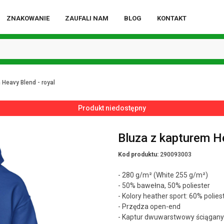
ZNAKOWANIE
ZAUFALI NAM
BLOG
KONTAKT
 Heavy Blend - royal
Produkt niedostępny
Bluza z kapturem He
Kod produktu:
290093003
- 280 g/m² (White 255 g/m²)
- 50% bawełna, 50% poliester
- Kolory heather sport: 60% polie
- Przędza open-end
- Kaptur dwuwarstwowy ściągan