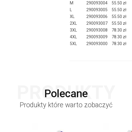
M
290093004
55.50 zł
L
290093005
55.50 zł
XL
290093006
55.50 zł
2XL
290093007
55.50 zł
3XL
290093008
78.30 zł
4XL
290093009
78.30 zł
5XL
290093000
78.30 zł
PRODUKTY
Polecane
Produkty które warto zobaczyć