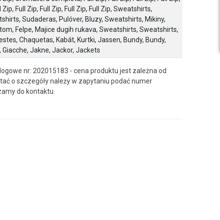
ll Zip, Full Zip, Full Zip, Full Zip, Full Zip, Sweatshirts,
hirts, Sudaderas, Pulóver, Bluzy, Sweatshirts, Mikiny,
tom, Felpe, Majice dugih rukava, Sweatshirts, Sweatshirts,
estes, Chaquetas, Kabát, Kurtki, Jassen, Bundy, Bundy,
 Giacche, Jakne, Jackor, Jackets
logowe nr: 202015183 - cena produktu jest zależna od
ać o szczegóły należy w zapytaniu podać numer
zamy do kontaktu.