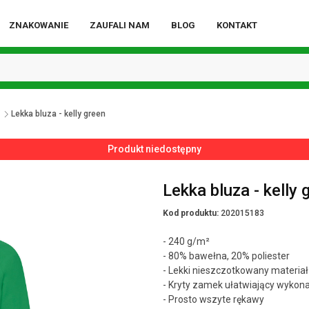
ZNAKOWANIE
ZAUFALI NAM
BLOG
KONTAKT
i
Lekka bluza - kelly green
Produkt niedostępny
Lekka bluza - kelly 
Kod produktu:
202015183
- 240 g/m²
- 80% bawełna, 20% poliester
- Lekki nieszczotkowany materiał
- Kryty zamek ułatwiający wykona
- Prosto wszyte rękawy