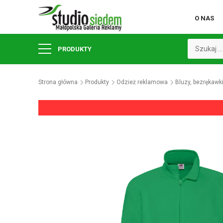
O NAS
PRODUKTY
Strona główna
Produkty
Odzież reklamowa
Bluzy, bezrękawk