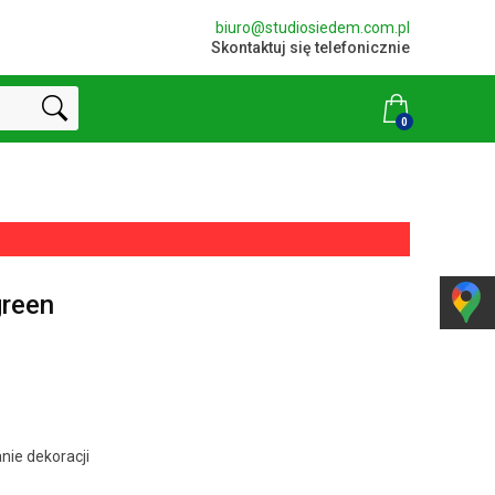
biuro@studiosiedem.com.pl
Skontaktuj się telefonicznie
0
green
nie dekoracji