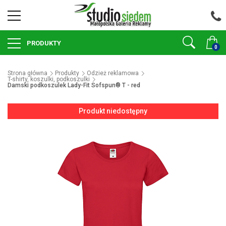
PRODUKTY
0
Strona główna
Produkty
Odzież reklamowa
T-shirty, koszulki, podkoszulki
Damski podkoszulek Lady-Fit Sofspun® T - red
Produkt niedostępny