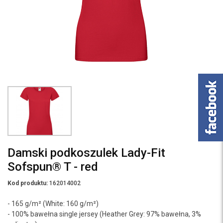
Damski podkoszulek Lady-Fit
Sofspun® T - red
Kod produktu:
162014002
- 165 g/m² (White: 160 g/m²)
- 100% bawełna single jersey (Heather Grey: 97% bawełna, 3%