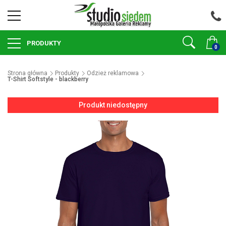
PRODUKTY
0
Strona główna
Produkty
Odzież reklamowa
T-Shirt Softstyle - blackberry
Produkt niedostępny