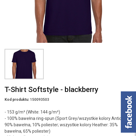
T-Shirt Softstyle - blackberry
Kod produktu:
150093503
- 153 g/m² (White: 144 g/m²)
- 100% bawełna ring-spun (Sport Grey/wszystkie kolory Antique:
90% bawełna, 10% poliester; wszystkie kolory Heather: 35%
bawełna, 65% poliester)