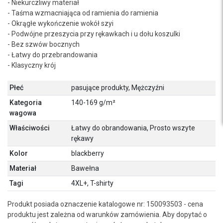
- Niekurczliwy materiał
- Taśma wzmacniająca od ramienia do ramienia
- Okrągłe wykończenie wokół szyi
- Podwójne przeszycia przy rękawkach i u dołu koszulki
- Bez szwów bocznych
- Łatwy do przebrandowania
- Klasyczny krój
Płeć
pasujące produkty, Mężczyźni
Kategoria
140-169 g/m²
wagowa
Właściwości
Łatwy do obrandowania, Prosto wszyte
rękawy
Kolor
blackberry
Materiał
Bawełna
Tagi
4XL+, T-shirty
Produkt posiada oznaczenie katalogowe nr: 150093503 - cena
produktu jest zależna od warunków zamówienia. Aby dopytać o