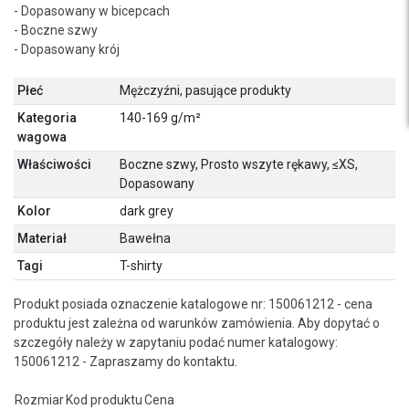
- Dopasowany w bicepcach
- Boczne szwy
- Dopasowany krój
Płeć
Mężczyźni, pasujące produkty
Kategoria
140-169 g/m²
wagowa
Właściwości
Boczne szwy, Prosto wszyte rękawy, ≤XS,
Dopasowany
Kolor
dark grey
Materiał
Bawełna
Tagi
T-shirty
Produkt posiada oznaczenie katalogowe nr: 150061212 - cena
produktu jest zależna od warunków zamówienia. Aby dopytać o
szczegóły należy w zapytaniu podać numer katalogowy:
150061212 - Zapraszamy do kontaktu.
Rozmiar
Kod produktu
Cena