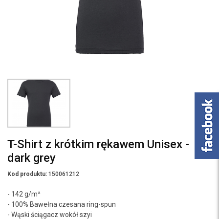
T-Shirt z krótkim rękawem Unisex -
dark grey
Kod produktu:
150061212
- 142 g/m²
- 100% Bawełna czesana ring-spun
- Wąski ściągacz wokół szyi