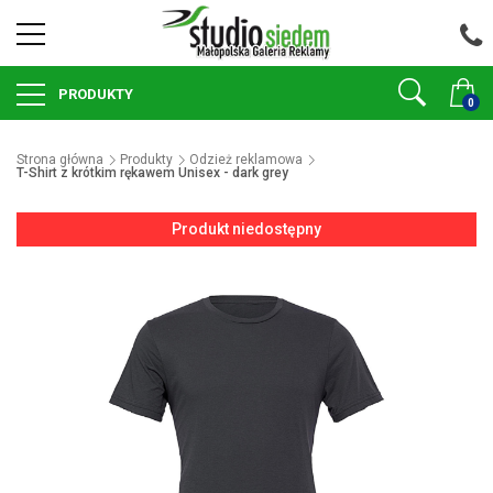
PRODUKTY
0
Strona główna
Produkty
Odzież reklamowa
T-Shirt z krótkim rękawem Unisex - dark grey
Produkt niedostępny