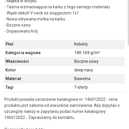
- Miękka w dotyku
- Taśma wzmacniająca na karku z tego samego materiału
- Wąski dekolt V-neck ze ściągaczem 1x1
- Nowa odrywana metka na karku
- Boczne szwy
- Dopasowany krój
Płeć
Kobiety
Kategoria wagowa
140-169 g/m²
Właściwości
Boczne szwy
Kolor
deep navy
Materiał
Bawełna
Tagi
T-shirty
Produkt posiada oznaczenie katalogowe nr: 146012022 - cena
produktu jest zależna od warunków zamówienia. Aby dopytać o
szczegóły należy w zapytaniu podać numer katalogowy:
146012022 - Zapraszamy do kontaktu.