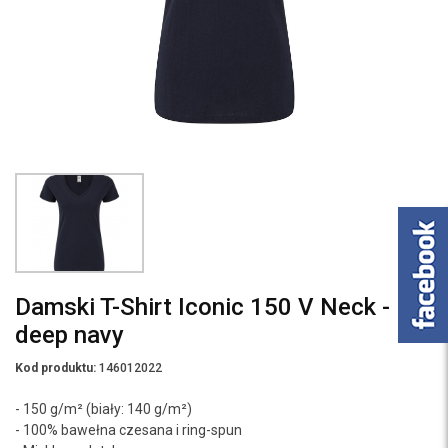
Damski T-Shirt Iconic 150 V Neck -
deep navy
Kod produktu:
146012022
- 150 g/m² (biały: 140 g/m²)
- 100% bawełna czesana i ring-spun