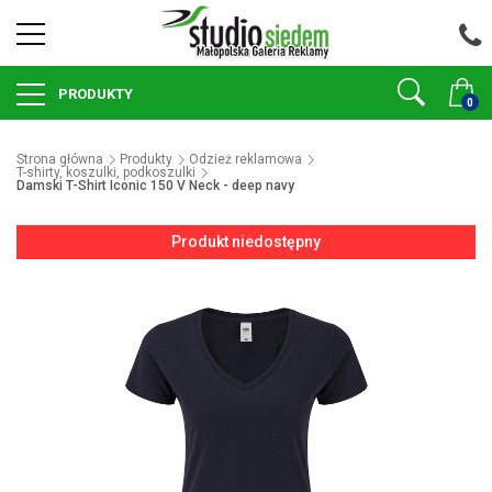
PRODUKTY
0
Strona główna
Produkty
Odzież reklamowa
T-shirty, koszulki, podkoszulki
Damski T-Shirt Iconic 150 V Neck - deep navy
Produkt niedostępny