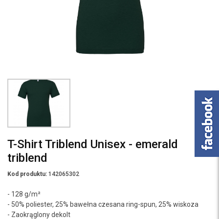
T-Shirt Triblend Unisex - emerald
triblend
Kod produktu:
142065302
- 128 g/m²
- 50% poliester, 25% bawełna czesana ring-spun, 25% wiskoza
- Zaokrąglony dekolt