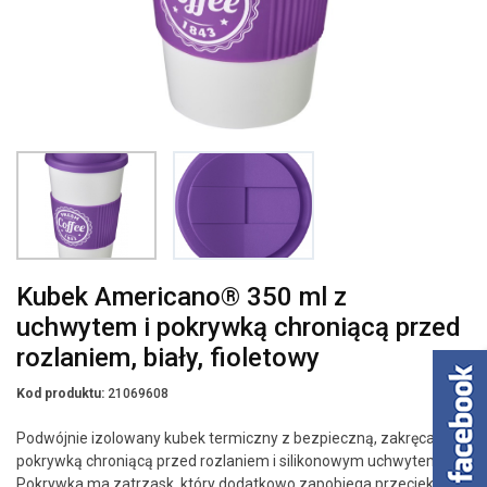
Kubek Americano® 350 ml z
uchwytem i pokrywką chroniącą przed
rozlaniem, biały, fioletowy
Kod produktu:
21069608
Podwójnie izolowany kubek termiczny z bezpieczną, zakręcaną
pokrywką chroniącą przed rozlaniem i silikonowym uchwytem.
Pokrywka ma zatrzask, który dodatkowo zapobiega przeciekaniu,