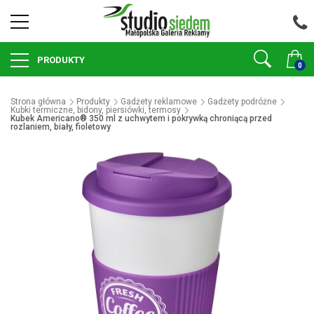
PRODUKTY
0
Strona główna
Produkty
Gadżety reklamowe
Gadżety podróżne
Kubki termiczne, bidony, piersiówki, termosy
Kubek Americano® 350 ml z uchwytem i pokrywką chroniącą przed
rozlaniem, biały, fioletowy