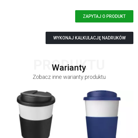
ZAPYTAJ O PRODUKT
WYKONAJ KALKULACJĘ NADRUKÓW
PRODUKTU
Warianty
Zobacz inne warianty produktu