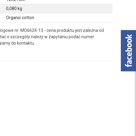
0,080 kg
Organic cotton
logowe nr: MO6624-13 - cena produktu jest zależna od
ać o szczegóły należy w zapytaniu podać numer
zamy do kontaktu.