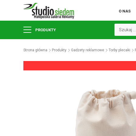
O NAS
PRODUKTY
Strona główna
Produkty
Gadżety reklamowe
Torby plecaki