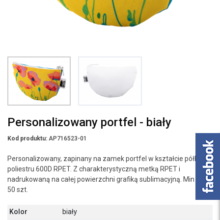
Personalizowany portfel - biały
Kod produktu:
AP716523-01
Personalizowany, zapinany na zamek portfel w kształcie półkola z
poliestru 600D RPET. Z charakterystyczną metką RPET i
nadrukowaną na całej powierzchni grafiką sublimacyjną. Min ilość:
50 szt.
Kolor
biały