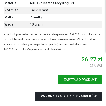
Material 1
600D Poliester z recyklingu PET
Rozmiar
140×90 mm
Metka
Z metką
Waga
10 gram
Produkt posiada oznaczenie katalogowe nr: AP716523-01 - cena
produktu jest zależna od warunków zamówienia. Aby dopytać o
szczegóły należy w zapytaniu podać numer katalogowy:
AP716523-01 - Zapraszamy do kontaktu.
26.27 zł
+ 23% VAT
ZAPYTAJ O PRODUKT
WYKONAJ KALKULACJĘ NADRUKÓW