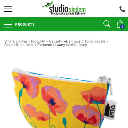
PRODUKTY
0
Strona główna
Produkty
Gadżety reklamowe
Torby plecaki
Saszetki, portfeliki
Personalizowany portfel - biały