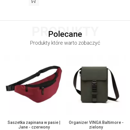
PRODUKTY
Polecane
Produkty które warto zobaczyć
Saszetka zapinana w pasie |
Organizer VINGA Baltimore -
Jane - czerwony
zielony