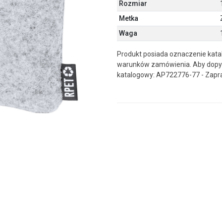
Rozmiar
Metka
Waga
Produkt posiada oznaczenie kata
warunków zamówienia. Aby dopyt
katalogowy: AP722776-77 - Zapr