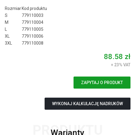
Rozmiar
Kod produktu
S
779110003
M
779110004
L
779110005
XL
779110006
3XL
779110008
88.58 zł
+ 23% VAT
ZAPYTAJ O PRODUKT
WYKONAJ KALKULACJĘ NADRUKÓW
PRODUKTU
Warianty