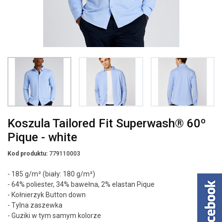
Koszula Tailored Fit Superwash® 60º
Pique - white
Kod produktu:
779110003
- 185 g/m² (biały: 180 g/m²)
- 64% poliester, 34% bawełna, 2% elastan Pique
- Kołnierzyk Button down
- Tylna zaszewka
- Guziki w tym samym kolorze