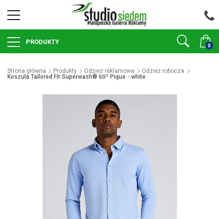
PRODUKTY
0
Strona główna
Produkty
Odzież reklamowa
Odzież robocza
Koszula Tailored Fit Superwash® 60º Pique - white