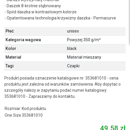
- Daszek 8-krotnie stębnowany
- Spód daszka w kontrastowym kolorze
- Opatentowana technologia krzywizny daszka - Permacurve
Płeć
unisex
Kategoria wagowa
Powyżej 350 g/m²
Kolor
black
Materiał
Materiał mieszany
Tagi
Czapki
Produkt posiada oznaczenie katalogowe nr: 353681010 - cena
produktu jest zależna od warunków zamówienia. Aby dopytać o
szczegóły należy w zapytaniu podać numer katalogowy:
353681010 - Zapraszamy do kontaktu.
Rozmiar
Kod produktu
One Size
353681010
49.58 zł