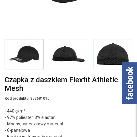
Czapka z daszkiem Flexfit Athletic
Mesh
Kod produktu:
353681010
- 440 g/m²
- 97% poliester, 3% elastan
- Modny, siateczkowy materiał
- 6-panelowa
- Bardzo wytrzymały materiał