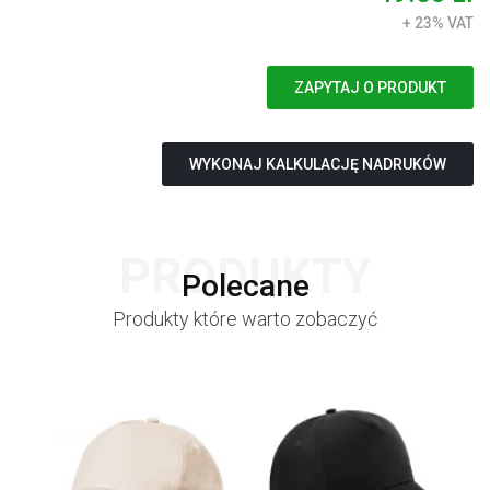
+ 23% VAT
ZAPYTAJ O PRODUKT
WYKONAJ KALKULACJĘ NADRUKÓW
PRODUKTY
Polecane
Produkty które warto zobaczyć