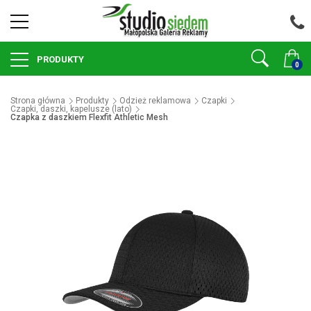
PRODUKTY
0
Strona główna
Produkty
Odzież reklamowa
Czapki
Czapki, daszki, kapelusze (lato)
Czapka z daszkiem Flexfit Athletic Mesh