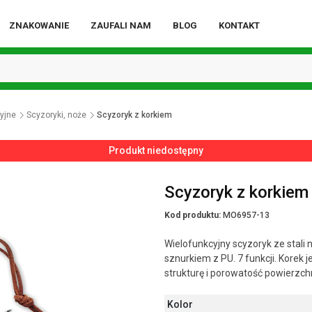
ZNAKOWANIE
ZAUFALI NAM
BLOG
KONTAKT
yjne
Scyzoryki, noże
Scyzoryk z korkiem
Produkt niedostępny
Scyzoryk z korkiem
Kod produktu:
MO6957-13
Wielofunkcyjny scyzoryk ze stali
sznurkiem z PU. 7 funkcji. Korek
strukturę i porowatość powierzc
Kolor