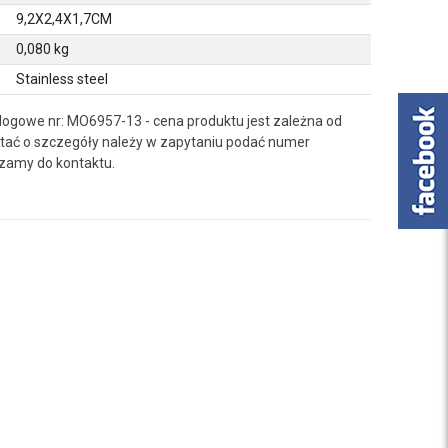
9,2X2,4X1,7CM
0,080 kg
Stainless steel
logowe nr: MO6957-13 - cena produktu jest zależna od
ać o szczegóły należy w zapytaniu podać numer
zamy do kontaktu.