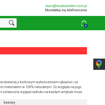
biuro@studiosiedem.com.pl
Skontaktuj się telefonicznie
0
 nierdzewnej z korkowym wykończeniem rękojeści i ze
 jest materiałem w 100% naturalnym. Ze względu na jego
hni ostateczny wygląd nadruku na każdym artykule może
beżowy