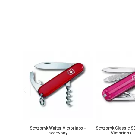
Scyzoryk Waiter Victorinox -
Scyzoryk Classic S
czerwony
Victorinox 