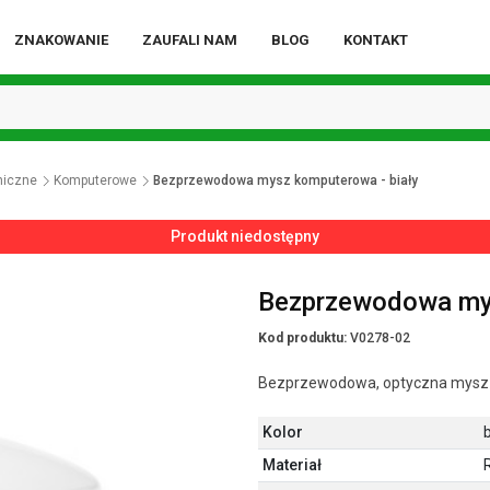
ZNAKOWANIE
ZAUFALI NAM
BLOG
KONTAKT
niczne
Komputerowe
Bezprzewodowa mysz komputerowa - biały
Produkt niedostępny
Bezprzewodowa mys
Kod produktu:
V0278-02
Bezprzewodowa, optyczna mysz 
Kolor
b
Materiał