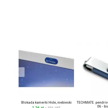
Blokada kamerki Hide, niebieski
TECHMATE. pendriv
06 - bi
1.26 zł