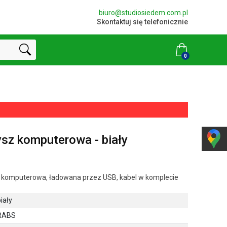
biuro@studiosiedem.com.pl
Skontaktuj się telefonicznie
0
z komputerowa - biały
komputerowa, ładowana przez USB, kabel w komplecie
iały
RABS