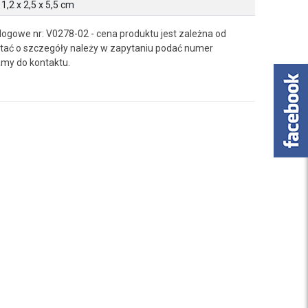
1,2 x 2,5 x 5,5 cm
ogowe nr: V0278-02 - cena produktu jest zależna od
ać o szczegóły należy w zapytaniu podać numer
my do kontaktu.