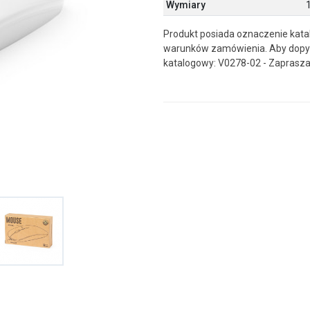
Wymiary
1
Produkt posiada oznaczenie katal
warunków zamówienia. Aby dopyt
katalogowy: V0278-02 - Zaprasza