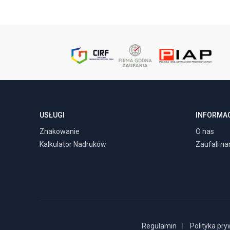
USŁUGI
INFORMA
Znakowanie
O nas
Kalkulator Nadruków
Zaufali n
Regulamin
Polityka pry