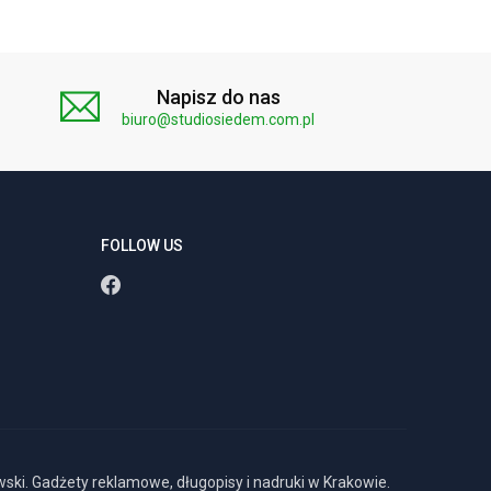
Napisz do nas
biuro@studiosiedem.com.pl
FOLLOW US
ki. Gadżety reklamowe, długopisy i nadruki w Krakowie.