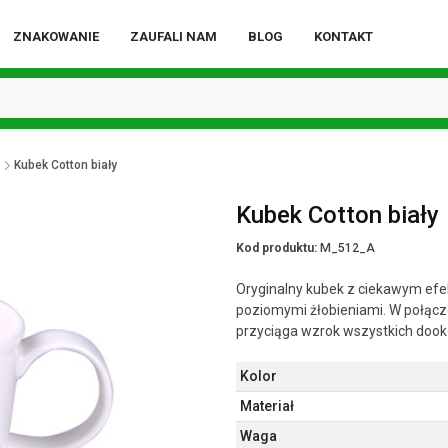
ZNAKOWANIE
ZAUFALI NAM
BLOG
KONTAKT
Kubek Cotton biały
Kubek Cotton biały
Kod produktu:
M_512_A
Oryginalny kubek z ciekawym efe
poziomymi żłobieniami. W połącz
przyciąga wzrok wszystkich dook
Kolor
Materiał
Waga