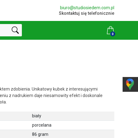
biuro@studiosiedem.com.pl
Skontaktuj się telefonicznie
0
ktem zdobienia. Unikatowy kubek z interesującymi
eniu z nadrukiem daje niesamowity efekt i doskonale
oła.
biały
porcelana
86 gram