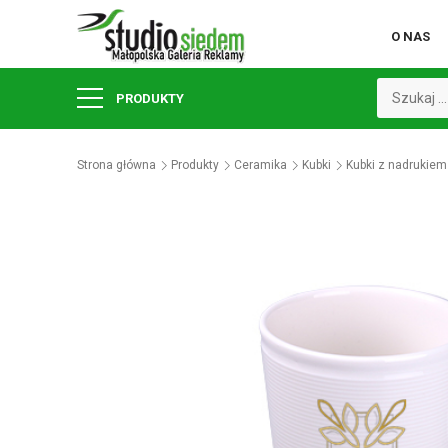
O NAS
PRODUKTY
Strona główna
Produkty
Ceramika
Kubki
Kubki z nadrukiem