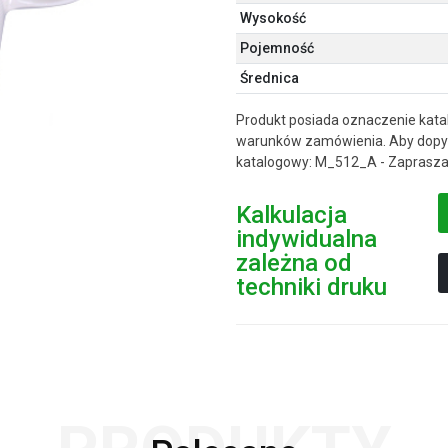
Wysokość
Pojemność
Średnica
Produkt posiada oznaczenie kata
warunków zamówienia. Aby dopyt
katalogowy: M_512_A - Zaprasza
Kalkulacja
indywidualna
zależna od
techniki druku