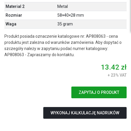
Material 2
Metal
Rozmiar
58×40×28 mm
Waga
35 gram
Produkt posiada oznaczenie katalogowe nr: AP808063 - cena
produktu jest zależna od warunków zamówienia. Aby dopytać o
szczegóły należy w zapytaniu podać numer katalogowy:
AP808063 - Zapraszamy do kontaktu.
13.42 zł
+ 23% VAT
ZAPYTAJ O PRODUKT
WYKONAJ KALKULACJĘ NADRUKÓW