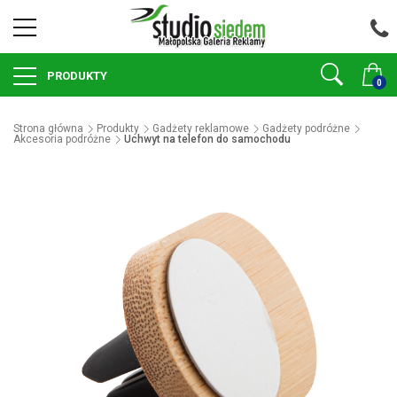
PRODUKTY
0
Strona główna
Produkty
Gadżety reklamowe
Gadżety podróżne
Akcesoria podróżne
Uchwyt na telefon do samochodu