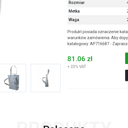
Rozmiar
Metka
Waga
Produkt posiada oznaczenie kata
warunków zamówienia. Aby dopyt
katalogowy: AP716687 - Zaprasz
81.06 zł
+ 23% VAT