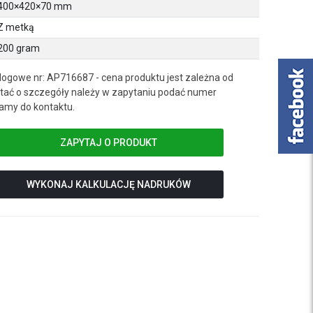
400×420×70 mm
Z metką
200 gram
logowe nr: AP716687 - cena produktu jest zależna od
ać o szczegóły należy w zapytaniu podać numer
amy do kontaktu.
ZAPYTAJ O PRODUKT
WYKONAJ KALKULACJĘ NADRUKÓW