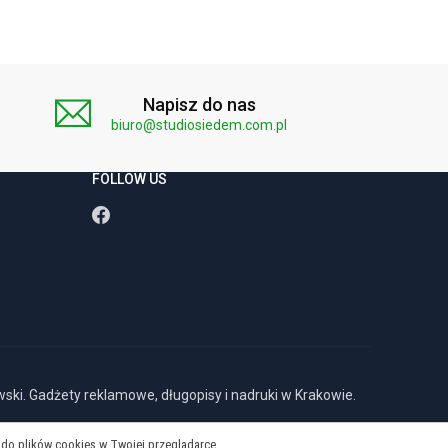
Napisz do nas
biuro@studiosiedem.com.pl
FOLLOW US
ki. Gadżety reklamowe, długopisy i nadruki w Krakowie.
do plików cookies w Twojej przeglądarce.