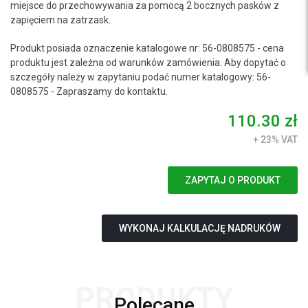
miejsce do przechowywania za pomocą 2 bocznych pasków z
zapięciem na zatrzask.
Produkt posiada oznaczenie katalogowe nr: 56-0808575 - cena
produktu jest zależna od warunków zamówienia. Aby dopytać o
szczegóły należy w zapytaniu podać numer katalogowy: 56-
0808575 - Zapraszamy do kontaktu.
110.30 zł
+ 23% VAT
ZAPYTAJ O PRODUKT
WYKONAJ KALKULACJĘ NADRUKÓW
PRODUKTY
Polecane