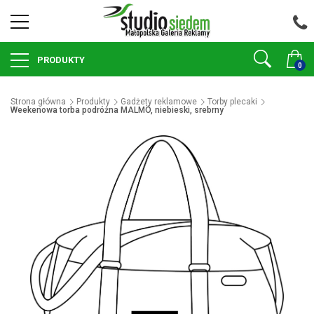
PRODUKTY
0
Strona główna
Produkty
Gadżety reklamowe
Torby plecaki
Weekenowa torba podróżna MALMÖ, niebieski, srebrny