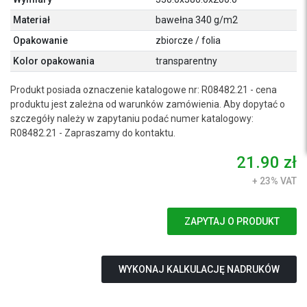
Materiał
bawełna 340 g/m2
Opakowanie
zbiorcze / folia
Kolor opakowania
transparentny
Produkt posiada oznaczenie katalogowe nr: R08482.21 - cena
produktu jest zależna od warunków zamówienia. Aby dopytać o
szczegóły należy w zapytaniu podać numer katalogowy:
R08482.21 - Zapraszamy do kontaktu.
21.90 zł
+ 23% VAT
ZAPYTAJ O PRODUKT
WYKONAJ KALKULACJĘ NADRUKÓW