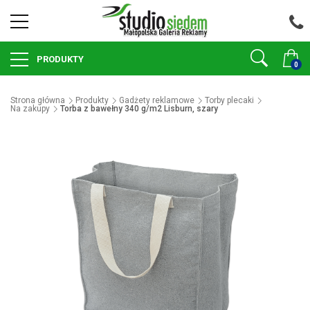
PRODUKTY
0
Strona główna
Produkty
Gadżety reklamowe
Torby plecaki
Na zakupy
Torba z bawełny 340 g/m2 Lisburn, szary