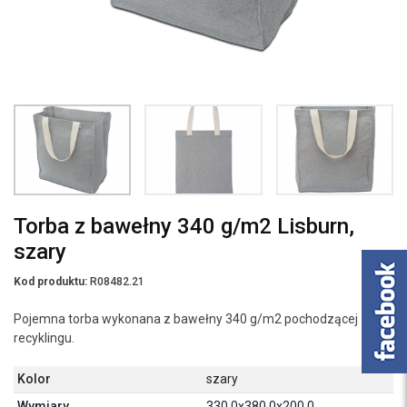
Torba z bawełny 340 g/m2 Lisburn,
szary
Kod produktu:
R08482.21
Pojemna torba wykonana z bawełny 340 g/m2 pochodzącej z
recyklingu.
Kolor
szary
Wymiary
330.0x380.0x200.0