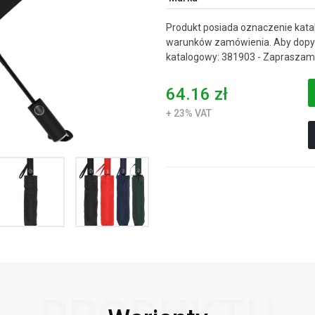
Produkt posiada oznaczenie katal
warunków zamówienia. Aby dopyt
katalogowy: 381903 - Zapraszamy
64.16 zł
+ 23% VAT