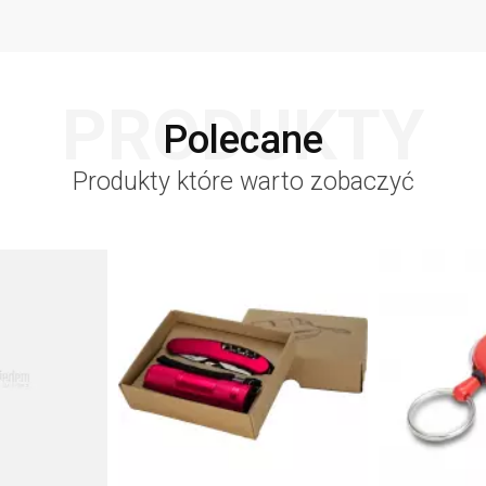
PRODUKTY
Polecane
Produkty które warto zobaczyć