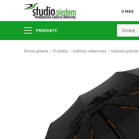
O NAS
PRODUKTY
Strona główna
Produkty
Gadżety reklamowe
Gadżety podróż